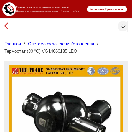
₸ KZT
Главная
/
Система охлаждения/отопления
/
Термостат (80 °C) VG14060135 LEO