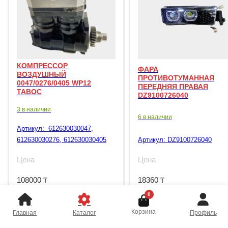
КОМПРЕССОР
ФАРА
ВОЗДУШНЫЙ
ПРОТИВОТУМАННАЯ
0047/0276/0405 WP12
ПЕРЕДНЯЯ ПРАВАЯ
TABOC
DZ9100726040
3 в наличии
6 в наличии
Артикул:
612630030047,
612630030276, 612630030405
Артикул:
DZ9100726040
Цена
Цена
108000
₸
18360
₸
0
Корзина
Главная
Каталог
Профиль