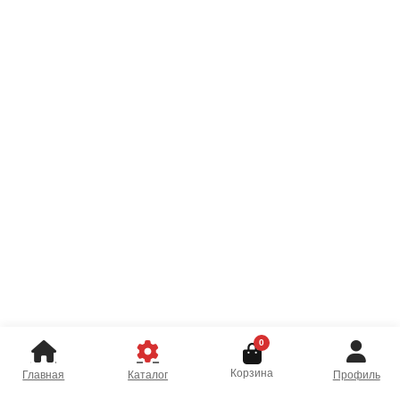
0
Корзина
Главная
Каталог
Профиль