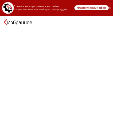
₸ KZT
Избранное