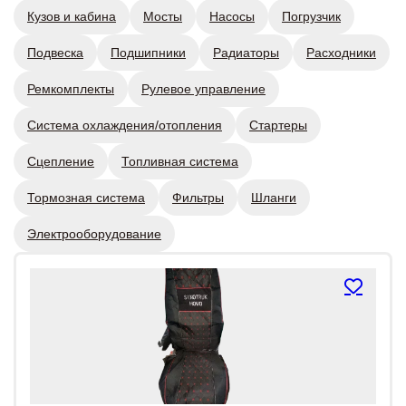
Кузов и кабина
Мосты
Насосы
Погрузчик
Подвеска
Подшипники
Радиаторы
Расходники
Ремкомплекты
Рулевое управление
Система охлаждения/отопления
Стартеры
Сцепление
Топливная система
Тормозная система
Фильтры
Шланги
Электрооборудование