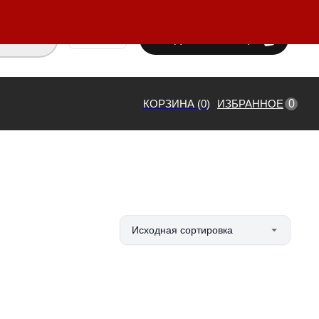
ВХОД / РЕГИСТРАЦИЯ
₸ KZT
0
КОРЗИНА (0)
ИЗБРАННОЕ