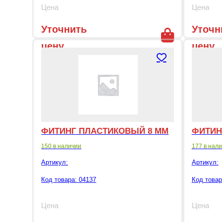
Цена
Цена
Уточнить
Уточн
цену
цену
ФИТИНГ ПЛАСТИКОВЫЙ 8 ММ
ФИТИН
150 в наличии
177 в нал
Артикул:
Артикул:
Код товара: 04137
Код товар
Цена
Цена