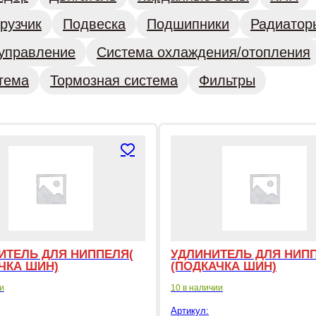
рузчик
Подвеска
Подшипники
Радиатор
управление
Система охлаждения/отопления
тема
Тормозная система
Фильтры
ИТЕЛЬ ДЛЯ НИППЕЛЯ(
УДЛИНИТЕЛЬ ДЛЯ НИП
ЧКА ШИН)
(ПОДКАЧКА ШИН)
и
10 в наличии
Артикул: