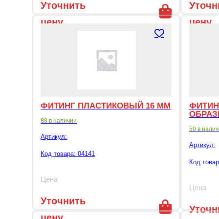
Уточнить
Уточн
цену
цену
ФИТИНГ ПЛАСТИКОВЫЙ 16 ММ
ФИТИН
ОБРАЗ
88 в наличии
50 в нали
Артикул:
Артикул:
Код товара: 04141
Код товар
Цена
Цена
Уточнить
Уточн
цену