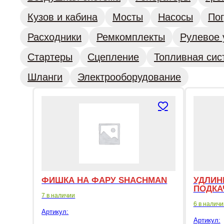
Кузов и кабина
Мосты
Насосы
Пог
Расходники
Ремкомплекты
Рулевое 
Стартеры
Сцепление
Топливная сис
Шланги
Электрооборудование
ФИШКА НА ФАРУ SHACHMAN
УДЛИН
ПОДКА
7 в наличии
6 в наличи
Артикул:
Артикул: