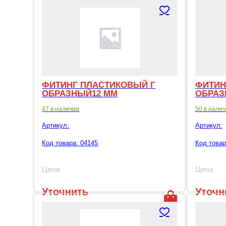
цену
ФИТИНГ ПЛАСТИКОВЫЙ Г
ФИТИН
ОБРАЗНЫЙ12 ММ
ОБРАЗ
47 в наличии
50 в нали
Артикул:
Артикул:
Код товара: 04145
Код товар
Цена
Цена
Уточнить
Уточн
цену
цену