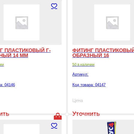
цену
Г ПЛАСТИКОВЫЙ Г-
ФИТИНГ ПЛАСТИКОВЫЙ
НЫЙ 14 ММ
ОБРАЗНЫЙ 16
чии
50 в наличии
Артикул:
а: 04146
Код товара: 04147
Цена
ить
Уточнить
цену