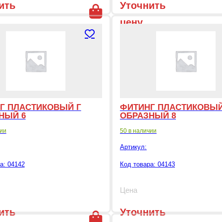
ить
Уточнить
цену
Г ПЛАСТИКОВЫЙ Г
ФИТИНГ ПЛАСТИКОВЫЙ
НЫЙ 6
ОБРАЗНЫЙ 8
чии
50 в наличии
Артикул:
а: 04142
Код товара: 04143
Цена
ить
Уточнить