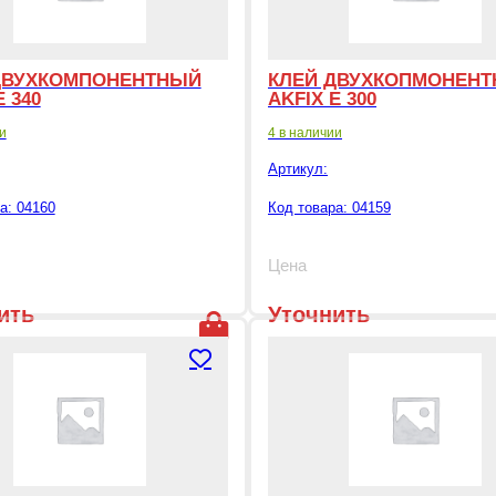
ДВУХКОМПОНЕНТНЫЙ
КЛЕЙ ДВУХКОПМОНЕН
Е 340
AKFIX Е 300
и
4 в наличии
Артикул:
а: 04160
Код товара: 04159
Цена
ить
Уточнить
цену