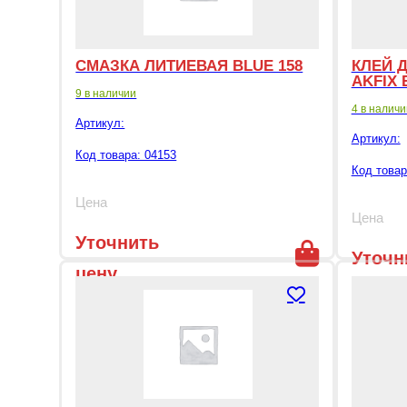
СМАЗКА ЛИТИЕВАЯ BLUE 158
КЛЕЙ 
AKFIX 
9 в наличии
4 в наличи
Артикул:
Артикул:
Код товара: 04153
Код товар
Цена
Цена
Уточнить
Уточн
цену
цену