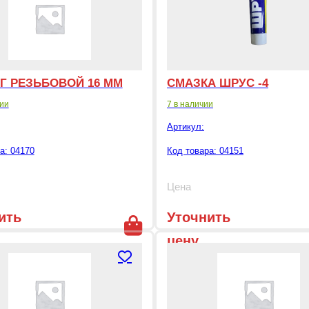
Г РЕЗЬБОВОЙ 16 ММ
СМАЗКА ШРУС -4
чии
7 в наличии
Артикул:
а: 04170
Код товара: 04151
Цена
ить
Уточнить
цену