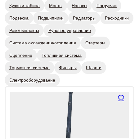
Кузов и кабина
Мосты
Насосы
Погрузчик
Подвеска
Подшипники
Радиаторы
Расходники
Ремкомплекты
Рулевое управление
Система охлаждения/отопления
Стартеры
Сцепление
Топливная система
Тормозная система
Фильтры
Шланги
Электрооборудование