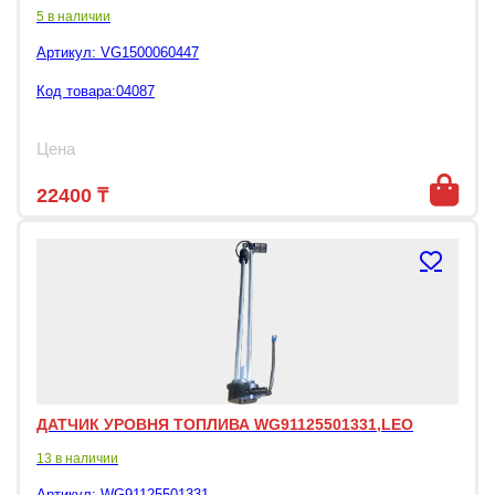
5 в наличии
Артикул:
VG1500060447
Код товара:04087
Цена
22400
₸
ДАТЧИК УРОВНЯ ТОПЛИВА WG91125501331,LEO
13 в наличии
Артикул:
WG91125501331