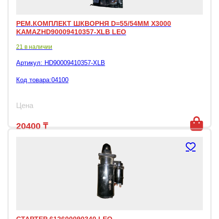
РЕМ.КОМПЛЕКТ ШКВОРНЯ D=55/54ММ X3000
KAMAZHD90009410357-XLB LEO
21 в наличии
Артикул:
HD90009410357-XLB
Код товара:04100
Цена
20400
₸