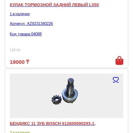
КУЛАК ТОРМОЗНОЙ ЗАДНИЙ ЛЕВЫЙ L550
1 в наличии
Артикул:
AZ9231340226
Код товара:04088
Цена
19000
₸
БЕНДИКС 11 ЗУБ BOSCH 612600090293-1,
3 в наличии