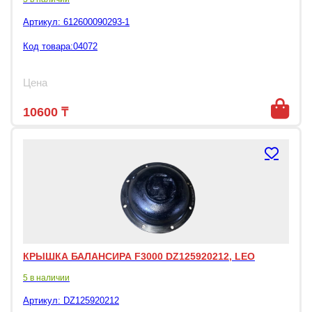
Артикул:
612600090293-1
Код товара:04072
Цена
10600
₸
КРЫШКА БАЛАНСИРА F3000 DZ125920212, LEO
5 в наличии
Артикул:
DZ125920212