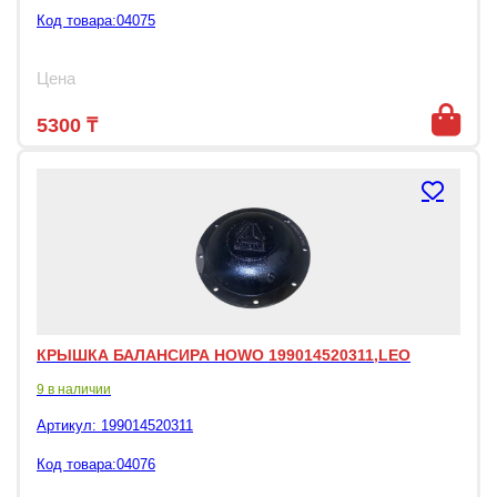
Код товара:04075
Цена
5300
₸
КРЫШКА БАЛАНСИРА HOWO 199014520311,LEO
9 в наличии
Артикул:
199014520311
Код товара:04076