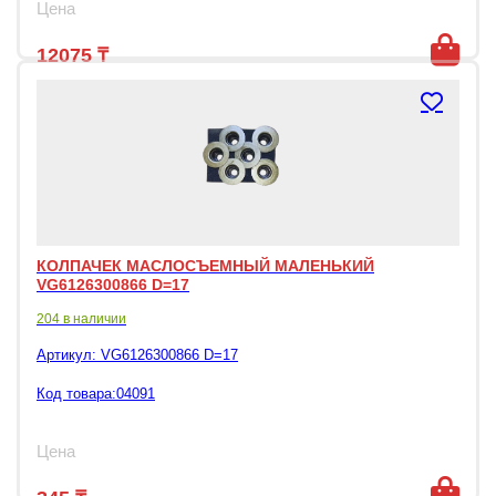
Цена
12075
₸
КОЛПАЧЕК МАСЛОСЪЕМНЫЙ МАЛЕНЬКИЙ
VG6126300866 D=17
204 в наличии
Артикул:
VG6126300866 D=17
Код товара:04091
Цена