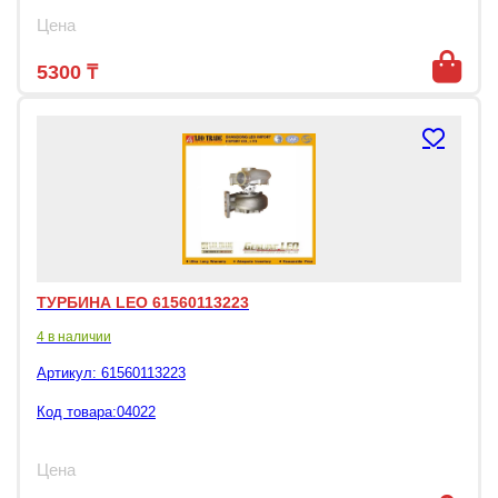
Цена
5300
₸
ТУРБИНА LEO 61560113223
4 в наличии
Артикул:
61560113223
Код товара:04022
Цена