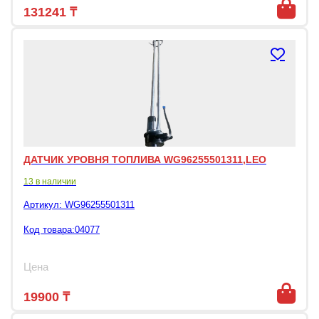
131241
₸
ДАТЧИК УРОВНЯ ТОПЛИВА WG96255501311,LEO
13 в наличии
Артикул:
WG96255501311
Код товара:04077
Цена
19900
₸