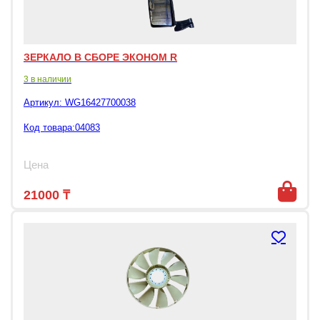
ЗЕРКАЛО В СБОРЕ ЭКОНОМ R
3 в наличии
Артикул:
WG16427700038
Код товара:04083
Цена
21000
₸