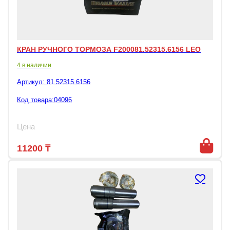
КРАН РУЧНОГО ТОРМОЗА F200081.52315.6156 LEO
4 в наличии
Артикул:
81.52315.6156
Код товара:04096
Цена
11200
₸