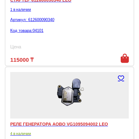
СТАРТЕР 612600090340 LEO
1 в наличии
Артикул:
612600090340
Код товара:04101
Цена
115000
₸
РЕЛЕ ГЕНЕРАТОРА AOBO VG1095094002 LEO
4 в наличии