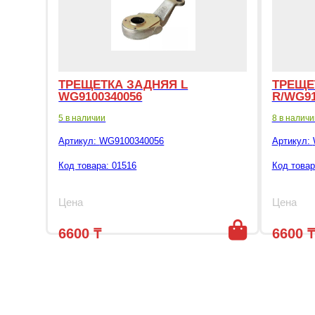
ТРЕЩЕТКА ЗАДНЯЯ L
ТРЕЩЕ
WG9100340056
R/WG91
5 в наличии
8 в наличи
Артикул:
WG9100340056
Артикул:
Код товара: 01516
Код товар
Цена
Цена
6600
₸
6600
₸