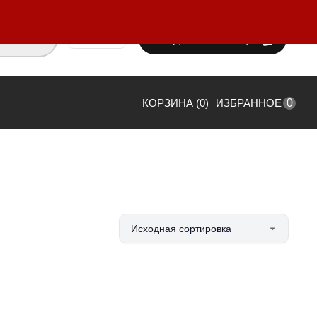
ВХОД / РЕГИСТРАЦИЯ
₸ KZT
0
КОРЗИНА (0)
ИЗБРАННОЕ