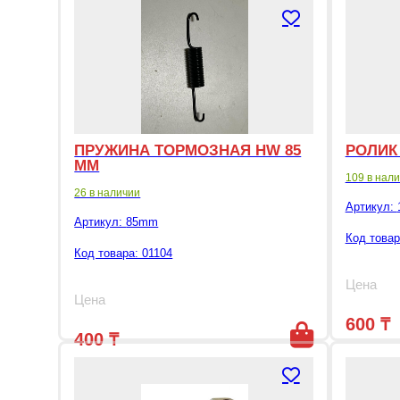
ПРУЖИНА ТОРМОЗНАЯ HW 85
РОЛИК 
ММ
109 в нал
26 в наличии
Артикул:
Артикул:
85mm
Код товар
Код товара: 01104
Цена
Цена
600
₸
400
₸