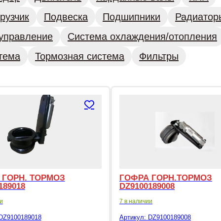
рузчик
Подвеска
Подшипники
Радиатор
управление
Система охлаждения/отопления
тема
Тормозная система
Фильтры
 ГОРН. ТОРМОЗ
ГОФРА ГОРН.ТОРМОЗ
189018
DZ9100189008
и
7 в наличии
DZ9100189018
Артикул:
DZ9100189008