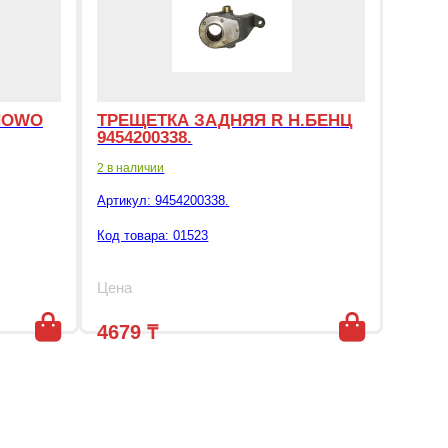
HOWO
ТРЕЩЕТКА ЗАДНЯЯ R Н.БЕНЦ
9454200338.
2 в наличии
Артикул:
9454200338.
Код товара: 01523
Цена
4679
₸