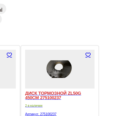
ы
ДИСК ТОРМОЗНОЙ ZL50G
450СМ 275100237
2 в наличии
Артикул:
275100237