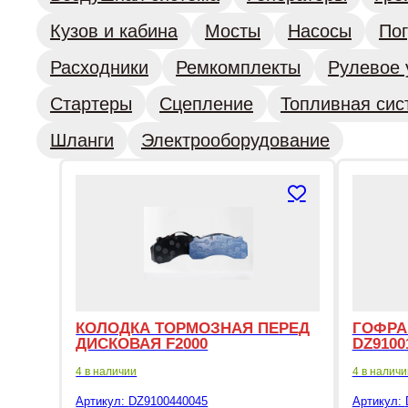
Кузов и кабина
Мосты
Насосы
Пог
Расходники
Ремкомплекты
Рулевое 
Стартеры
Сцепление
Топливная сис
Шланги
Электрооборудование
КОЛОДКА ТОРМОЗНАЯ ПЕРЕД
ГОФРА
ДИСКОВАЯ F2000
DZ9100
4 в наличии
4 в наличи
Артикул:
DZ9100440045
Артикул: