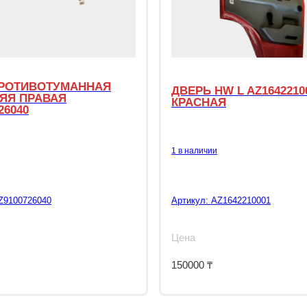
РОТИВОТУМАННАЯ
ДВЕРЬ HW L AZ1642210
ЯЯ ПРАВАЯ
КРАСНАЯ
26040
1 в наличии
Z9100726040
Артикул:
AZ1642210001
Цена
150000
₸