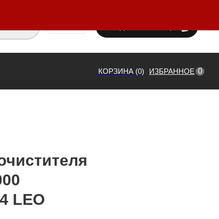
ВХОД / РЕГИСТРАЦИЯ
₸ KZT
0
КОРЗИНА (0)
ИЗБРАННОЕ
очистителя
000
4 LEO