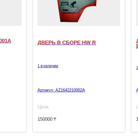
001A
ДВЕРЬ В СБОРЕ HW R
1 в наличии
Артикул:
AZ1642210002A
Цена
150000
₸