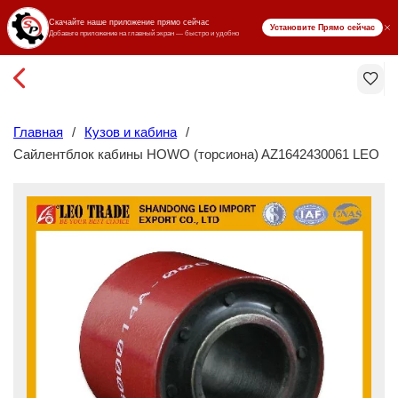
₸ KZT
Главная
/
Кузов и кабина
/
Сайлентблок кабины HOWO (торсиона) AZ1642430061 LEO