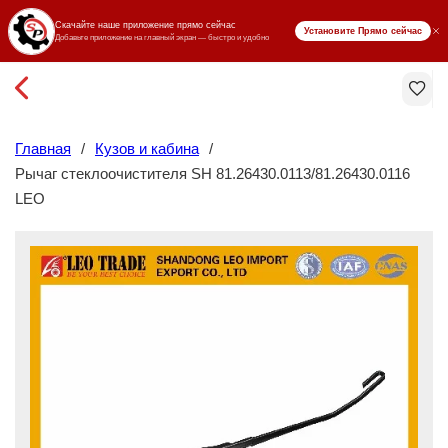
₸ KZT
Главная
/
Кузов и кабина
/
Рычаг стеклоочистителя SH 81.26430.0113/81.26430.0116
LEO