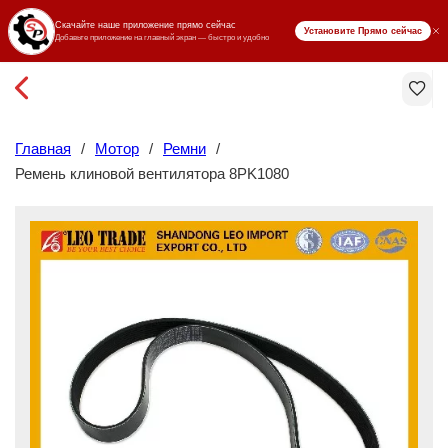
₸ KZT
Главная
/
Мотор
/
Ремни
/
Ремень клиновой вентилятора 8PK1080