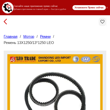
₸ KZT
Главная
/
Мотор
/
Ремни
/
Ремень 13X1250/13*1250 LEO