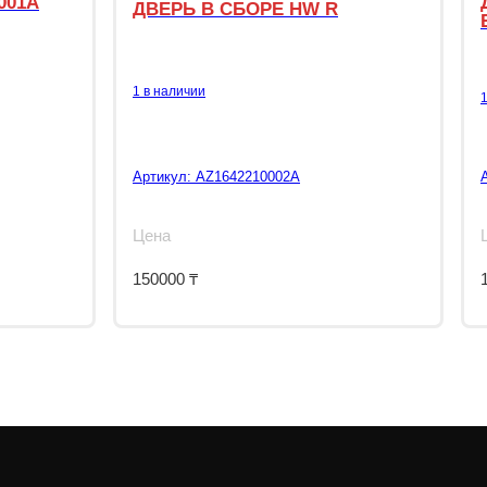
001A
ДВЕРЬ В СБОРЕ HW R
1 в наличии
Артикул:
AZ1642210002A
Цена
150000
₸