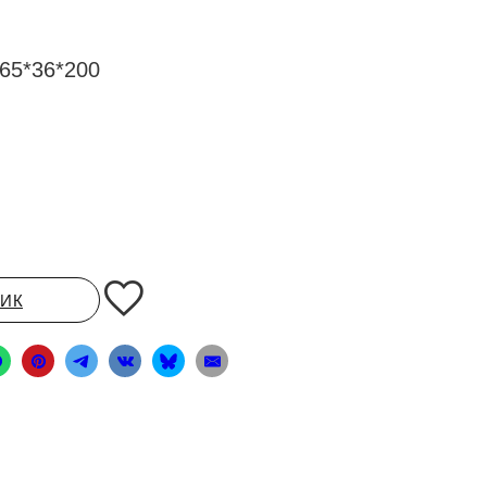
65*36*200
ЛИК