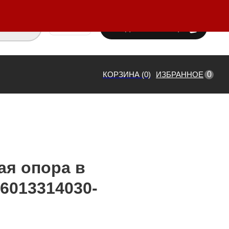
ВХОД / РЕГИСТРАЦИЯ
₸ KZT
0
КОРЗИНА (0)
ИЗБРАННОЕ
я опора в
6013314030-