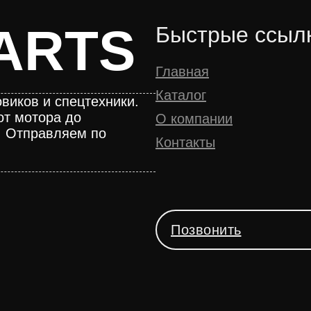
ARTS
Быстрые ссыл
Главная
Каталог
виков и спецтехники.
от мотора до
О компании
. Отправляем по
Контакты
Позвонить