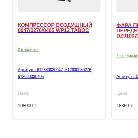
КОМПРЕССОР ВОЗДУШНЫЙ
ФАРА П
0047/0276/0405 WP12 TABOC
ПЕРЕДН
DZ91007
3 в наличии
6 в наличии
Артикул:
612630030047, 612630030276,
612630030405
Артикул:
D
Цена
Цена
108000
₸
18360
₸