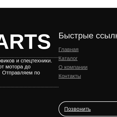
ARTS
Быстрые ссыл
Главная
Каталог
виков и спецтехники.
от мотора до
О компании
. Отправляем по
Контакты
Позвонить