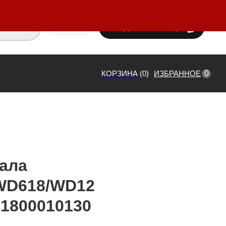
ВХОД / РЕГИСТРАЦИЯ
₸ KZT
0
КОРЗИНА (0)
ИЗБРАННОЕ
ала
 WD618/WD12
61800010130