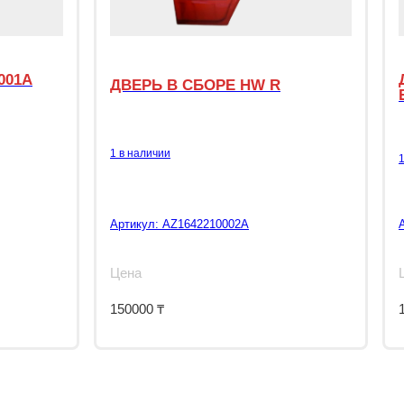
001A
ДВЕРЬ В СБОРЕ HW R
1 в наличии
Артикул:
AZ1642210002A
Цена
150000
₸