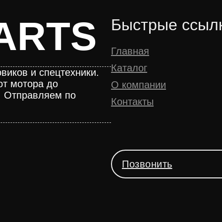
ARTS
Быстрые ссыл
Главная
Каталог
виков и спецтехники.
от мотора до
О компании
. Отправляем по
Контакты
Позвонить