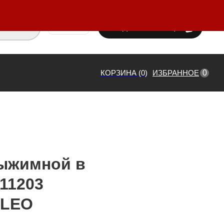
ВХОД / РЕГИСТРАЦИЯ
₸ KZT
0
КОРЗИНА (0)
ИЗБРАННОЕ
ыжимной в
11203
 LEO