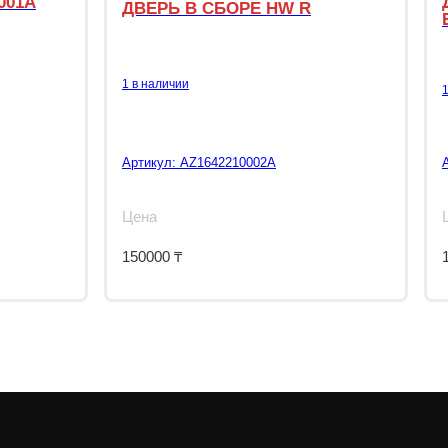
001A
ДВЕРЬ В СБОРЕ HW R
1 в наличии
Артикул:
AZ1642210002A
Цена
150000
₸