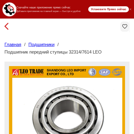
₸ KZT
Главная
/
Подшипники
/
Подшипник передний ступицы 32314/7614 LEO