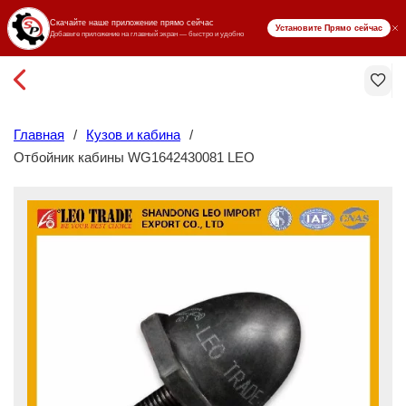
₸ KZT
Главная
/
Кузов и кабина
/
Отбойник кабины WG1642430081 LEO