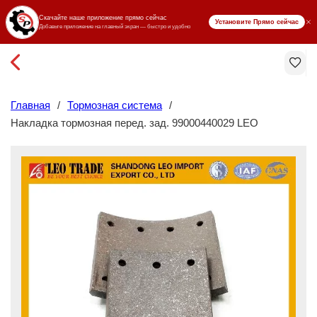
₸ KZT
Главная
/
Тормозная система
/
Накладка тормозная перед. зад. 99000440029 LEO