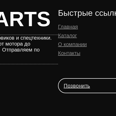
ARTS
Быстрые ссыл
Главная
Каталог
виков и спецтехники.
от мотора до
О компании
. Отправляем по
Контакты
Позвонить