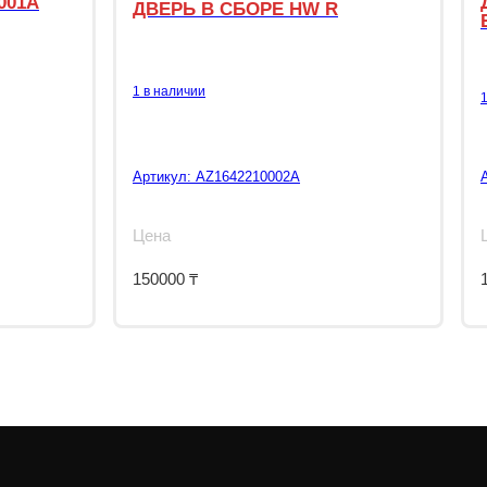
001A
ДВЕРЬ В СБОРЕ HW R
1 в наличии
Артикул:
AZ1642210002A
Цена
150000
₸