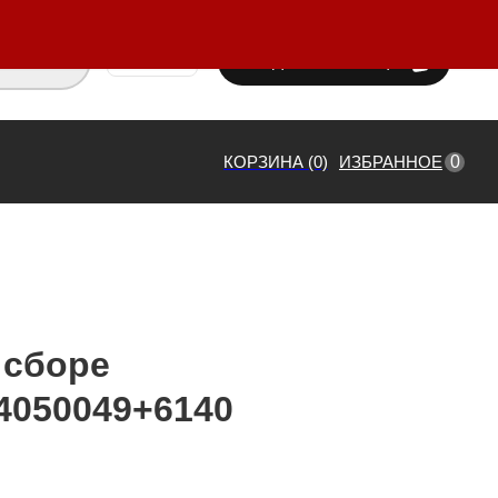
ВХОД / РЕГИСТРАЦИЯ
₸ KZT
0
КОРЗИНА (0)
ИЗБРАННОЕ
 сборе
4050049+6140