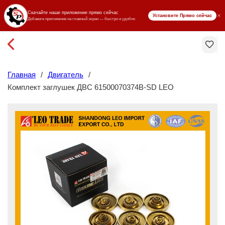
₸ KZT
Главная
/
Двигатель
/
Комплект заглушек ДВС 61500070374B-SD LEO