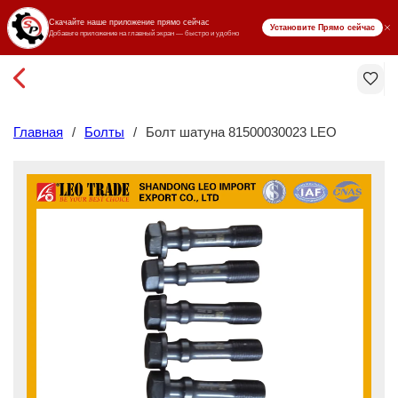
₸ KZT
Главная
/
Болты
/
Болт шатуна 81500030023 LEO