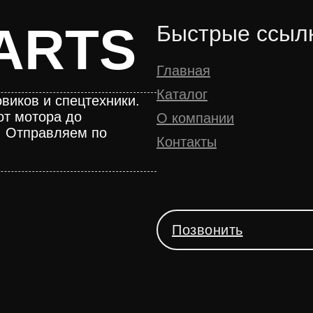
ARTS
Быстрые ссыл
Главная
Каталог
виков и спецтехники.
от мотора до
О компании
. Отправляем по
Контакты
Позвонить