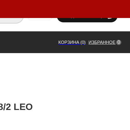
ВХОД / РЕГИСТРАЦИЯ
₸ KZT
0
КОРЗИНА (0)
ИЗБРАННОЕ
8/2 LEO