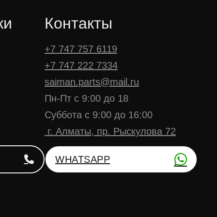
ки
Контакты
+7 747 757 6119
+7 747 222 7334
saiman.parts@mail.ru
Пн-Пт с 9:00 до 18
Суббота с 9:00 до 16:00
г. Алматы, пр. Рыскулова 72
WHATSAPP