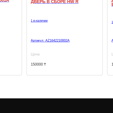
001A
ДВЕРЬ В СБОРЕ HW R
1 в наличии
Артикул:
AZ1642210002A
Цена
150000
₸