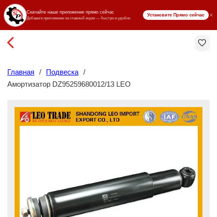
₸ KZT
Главная
/
Подвеска
/
Амортизатор DZ95259680012/13 LEO