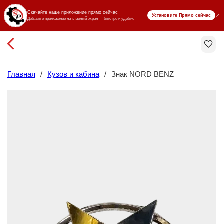
₸ KZT
Главная
/
Кузов и кабина
/
Знак NORD BENZ