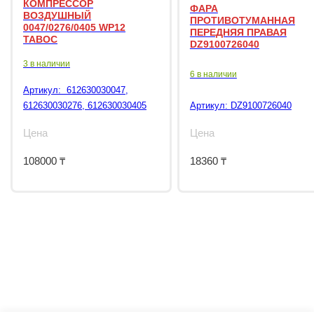
КОМПРЕССОР
ФАРА
ВОЗДУШНЫЙ
ПРОТИВОТУМАННАЯ
0047/0276/0405 WP12
ПЕРЕДНЯЯ ПРАВАЯ
TABOC
DZ9100726040
3 в наличии
6 в наличии
Артикул:
612630030047,
612630030276, 612630030405
Артикул:
DZ9100726040
Цена
Цена
108000
₸
18360
₸