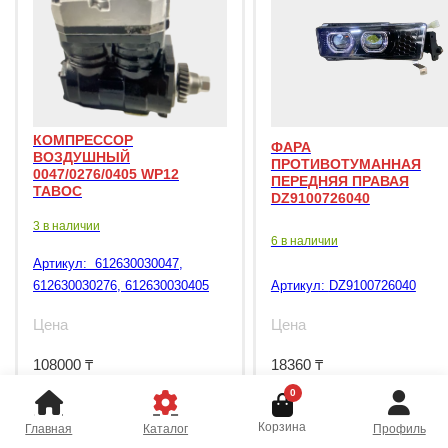
КОМПРЕССОР
ФАРА
ВОЗДУШНЫЙ
ПРОТИВОТУМАННАЯ
0047/0276/0405 WP12
ПЕРЕДНЯЯ ПРАВАЯ
TABOC
DZ9100726040
3 в наличии
6 в наличии
Артикул:
612630030047,
612630030276, 612630030405
Артикул:
DZ9100726040
Цена
Цена
108000
₸
18360
₸
0
Корзина
Главная
Каталог
Профиль