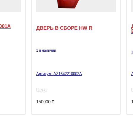
001A
ДВЕРЬ В СБОРЕ HW R
1 в наличии
Артикул:
AZ1642210002A
Цена
150000
₸