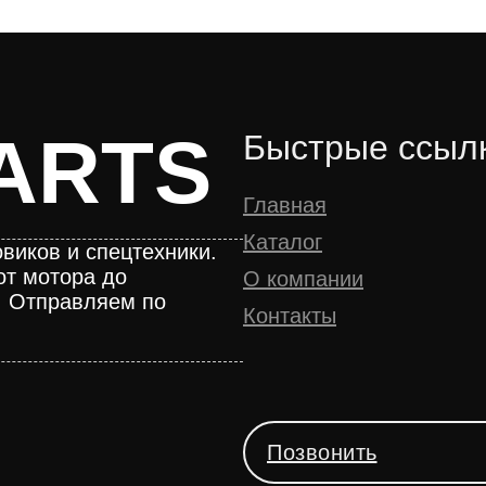
ARTS
Быстрые ссыл
Главная
Каталог
виков и спецтехники.
от мотора до
О компании
. Отправляем по
Контакты
Позвонить