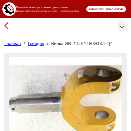
₸ KZT
Главная
/
Грейдер
/
Вилка GR 215 PY180G13.1-1|4