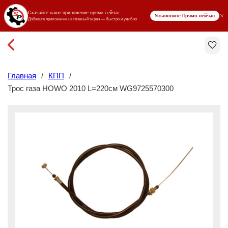
₸ KZT
Главная
/
КПП
/
Трос газа HOWO 2010 L=220см WG9725570300