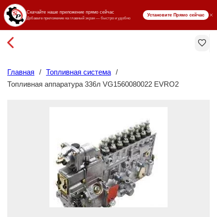
₸ KZT
Главная
/
Топливная система
/
Топливная аппаратура 336л VG1560080022 EVRO2