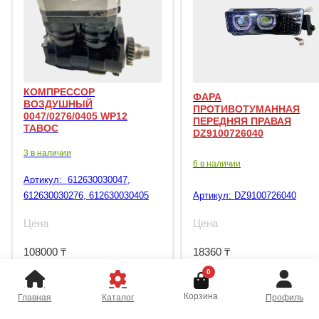
КОМПРЕССОР
ФАРА
ВОЗДУШНЫЙ
ПРОТИВОТУМАННАЯ
0047/0276/0405 WP12
ПЕРЕДНЯЯ ПРАВАЯ
TABOC
DZ9100726040
3 в наличии
6 в наличии
Артикул:
612630030047,
612630030276, 612630030405
Артикул:
DZ9100726040
Цена
Цена
108000
₸
18360
₸
0
Корзина
Главная
Каталог
Профиль