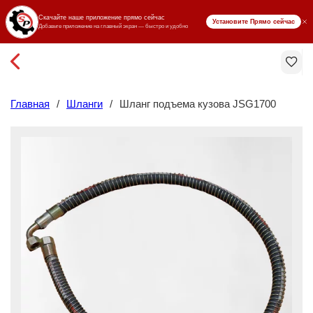
₸ KZT
Главная
/
Шланги
/
Шланг подъема кузова JSG1700