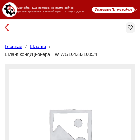
₸ KZT
Главная
/
Шланги
/
Шланг кондиционера HW WG1642821005/4