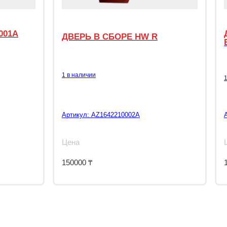
001A
ДВЕРЬ В СБОРЕ HW R
1 в наличии
Артикул:
AZ1642210002A
Цена
150000
₸