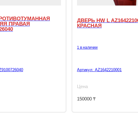
РОТИВОТУМАННАЯ
ДВЕРЬ HW L AZ1642210
ЯЯ ПРАВАЯ
КРАСНАЯ
26040
1 в наличии
Z9100726040
Артикул:
AZ1642210001
Цена
150000
₸