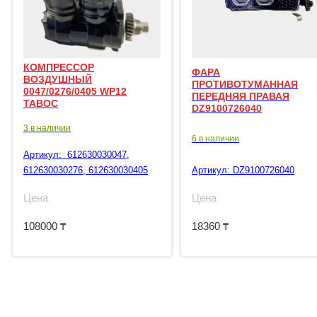
КОМПРЕССОР
ФАРА
ВОЗДУШНЫЙ
ПРОТИВОТУМАННАЯ
0047/0276/0405 WP12
ПЕРЕДНЯЯ ПРАВАЯ
TABOC
DZ9100726040
3 в наличии
6 в наличии
Артикул:
612630030047,
612630030276, 612630030405
Артикул:
DZ9100726040
Цена
Цена
108000
₸
18360
₸