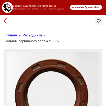
₸ KZT
Главная
/
Расходники
/
Сальник первичного вала 47*65*6