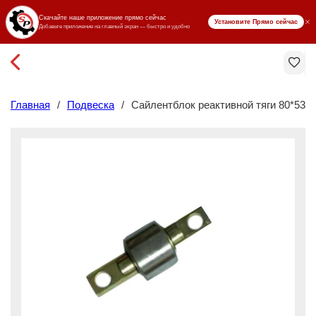
₸ KZT
Главная
/
Подвеска
/
Сайлентблок реактивной тяги 80*53