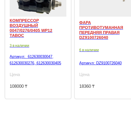
КОМПРЕССОР
ФАРА
ВОЗДУШНЫЙ
ПРОТИВОТУМАННАЯ
0047/0276/0405 WP12
ПЕРЕДНЯЯ ПРАВАЯ
TABOC
DZ9100726040
3 в наличии
6 в наличии
Артикул:
612630030047,
612630030276, 612630030405
Артикул:
DZ9100726040
Цена
Цена
108000
₸
18360
₸