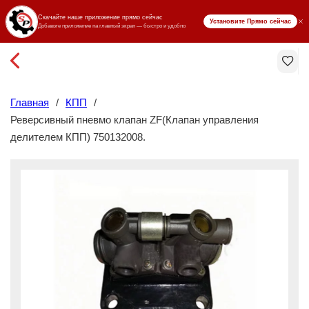
₸ KZT
Главная
/
КПП
/
Реверсивный пневмо клапан ZF(Клапан управления
делителем КПП) 750132008.