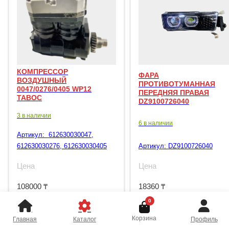
КОМПРЕССОР
ФАРА
ВОЗДУШНЫЙ
ПРОТИВОТУМАННАЯ
0047/0276/0405 WP12
ПЕРЕДНЯЯ ПРАВАЯ
TABOC
DZ9100726040
3 в наличии
6 в наличии
Артикул:
612630030047,
612630030276, 612630030405
Артикул:
DZ9100726040
Цена
Цена
108000
₸
18360
₸
0
Корзина
Главная
Каталог
Профиль