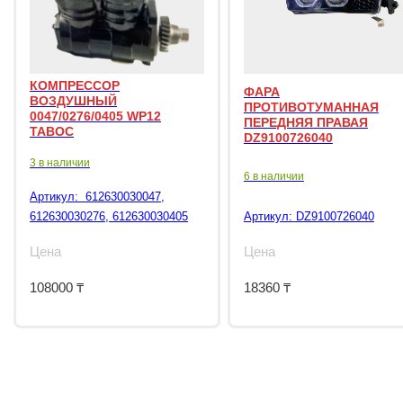
КОМПРЕССОР
ФАРА
ВОЗДУШНЫЙ
ПРОТИВОТУМАННАЯ
0047/0276/0405 WP12
ПЕРЕДНЯЯ ПРАВАЯ
TABOC
DZ9100726040
3 в наличии
6 в наличии
Артикул:
612630030047,
612630030276, 612630030405
Артикул:
DZ9100726040
Цена
Цена
108000
₸
18360
₸