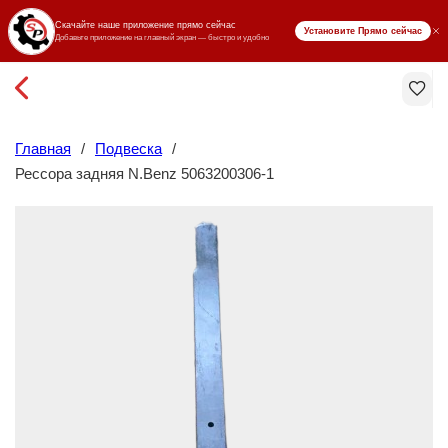
₸ KZT
Главная
/
Подвеска
/
Рессора задняя N.Benz 5063200306-1