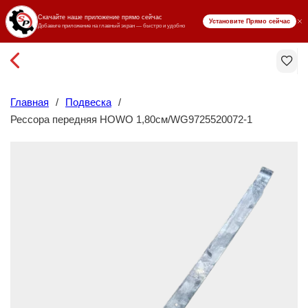
₸ KZT
Главная
/
Подвеска
/
Рессора передняя HOWO 1,80см/WG9725520072-1