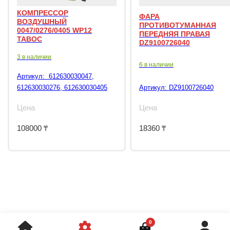
КОМПРЕССОР
ФАРА
ВОЗДУШНЫЙ
ПРОТИВОТУМАННАЯ
0047/0276/0405 WP12
ПЕРЕДНЯЯ ПРАВАЯ
TABOC
DZ9100726040
3 в наличии
6 в наличии
Артикул:
612630030047,
612630030276, 612630030405
Артикул:
DZ9100726040
Цена
Цена
108000
₸
18360
₸
0