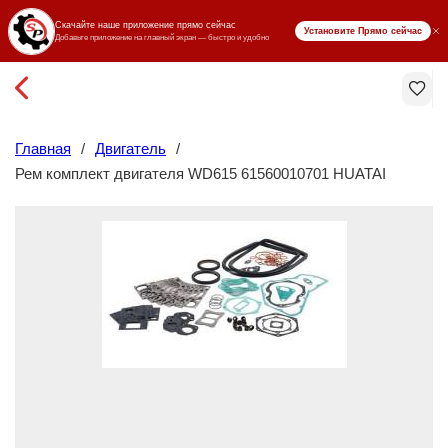
₸ KZT
Главная
/
Двигатель
/
Рем комплект двигателя WD615 61560010701 HUATAI