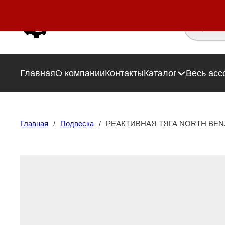
Поиск това
Главная
О компании
Контакты
Каталог
Весь асс
Главная
/
Подвеска
/
РЕАКТИВНАЯ ТЯГА NORTH BENZ 