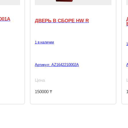
001A
ДВЕРЬ В СБОРЕ HW R
1 в наличии
Артикул:
AZ1642210002A
Цена
150000
₸