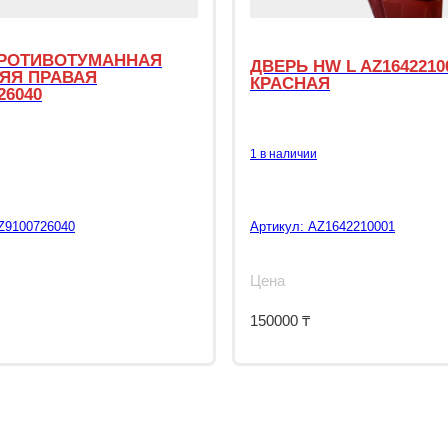
РОТИВОТУМАННАЯ
ДВЕРЬ HW L AZ1642210
ЯЯ ПРАВАЯ
КРАСНАЯ
26040
1 в наличии
Z9100726040
Артикул:
AZ1642210001
Цена
150000
₸