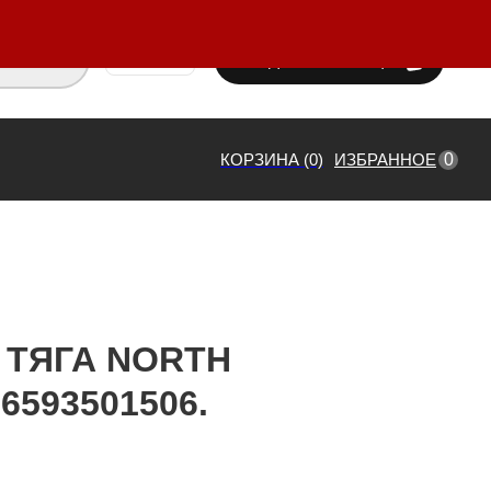
ВХОД / РЕГИСТРАЦИЯ
₸ KZT
0
КОРЗИНА (0)
ИЗБРАННОЕ
 ТЯГА NORTH
6593501506.