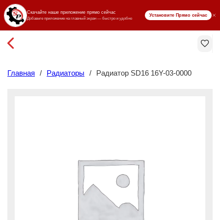
₸ KZT
Главная
/
Радиаторы
/
Радиатор SD16 16Y-03-0000