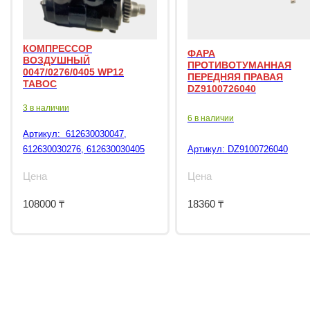
КОМПРЕССОР
ФАРА
ВОЗДУШНЫЙ
ПРОТИВОТУМАННАЯ
0047/0276/0405 WP12
ПЕРЕДНЯЯ ПРАВАЯ
TABOC
DZ9100726040
3 в наличии
6 в наличии
Артикул:
612630030047,
612630030276, 612630030405
Артикул:
DZ9100726040
Цена
Цена
108000
₸
18360
₸