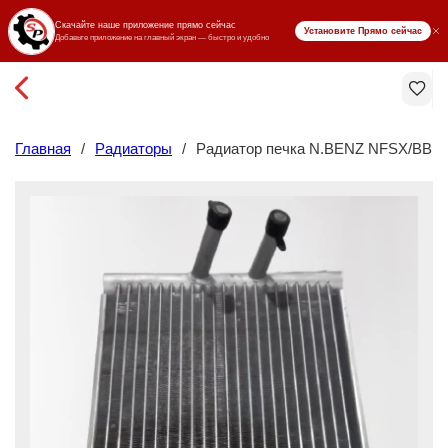
₸ KZT
Главная
/
Радиаторы
/
Радиатор печка N.BENZ NFSX/BB