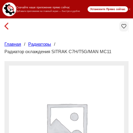
₸ KZT
Главная
/
Радиаторы
/
Радиатор охлаждения SITRAK C7H/T5G/MAN MC11