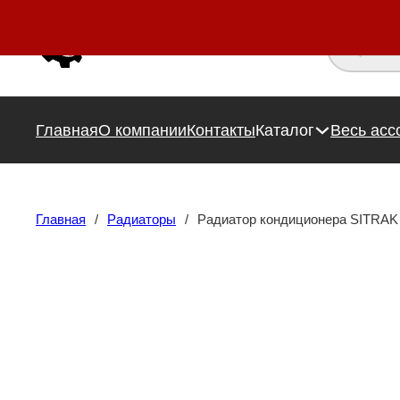
Поиск това
Главная
О компании
Контакты
Каталог
Весь асс
Главная
/
Радиаторы
/
Радиатор кондиционера SITRAK