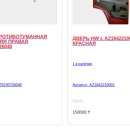
РОТИВОТУМАННАЯ
ДВЕРЬ HW L AZ1642210
ЯЯ ПРАВАЯ
КРАСНАЯ
26040
1 в наличии
Z9100726040
Артикул:
AZ1642210001
Цена
150000
₸