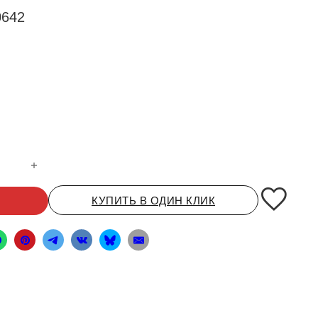
642
ондиционера SITRAK
КУПИТЬ В ОДИН КЛИК