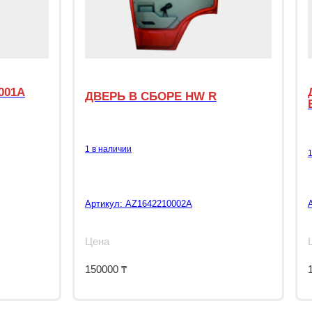
001A
ДВЕРЬ В СБОРЕ HW R
1 в наличии
Артикул:
AZ1642210002A
Цена
150000
₸