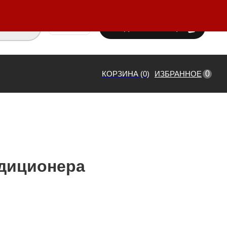
ВХОД / РЕГИСТРАЦИЯ
₸ KZT
0
КОРЗИНА (0)
ИЗБРАННОЕ
диционера