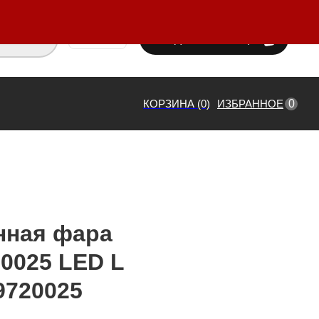
ВХОД / РЕГИСТРАЦИЯ
₸ KZT
0
КОРЗИНА (0)
ИЗБРАННОЕ
нная фара
0025 LED L
720025