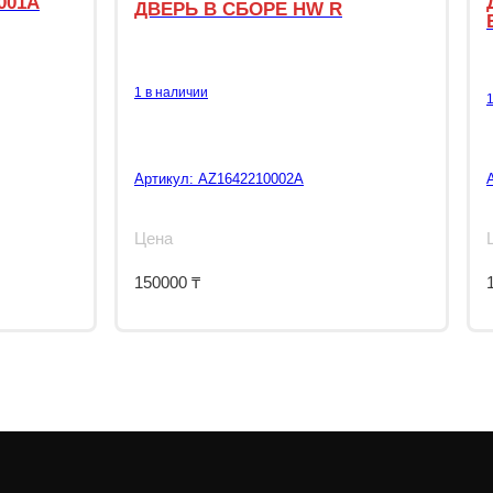
001A
ДВЕРЬ В СБОРЕ HW R
1 в наличии
Артикул:
AZ1642210002A
Цена
150000
₸