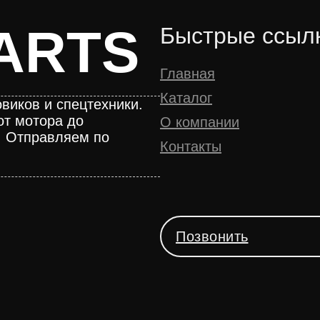
ARTS
Быстрые ссыл
Главная
Каталог
виков и спецтехники.
от мотора до
О компании
. Отправляем по
Контакты
Позвонить