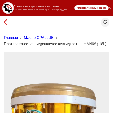
₸ KZT
Главная
/
Масло OPALLUB
/
Противоизносная гидравлическаяжидкость L-HM46# ( 18L)