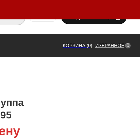
ВХОД / РЕГИСТРАЦИЯ
₸ KZT
0
КОРЗИНА (0)
ИЗБРАННОЕ
руппа
95
ену