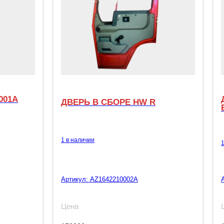
001A
ДВЕРЬ В СБОРЕ HW R
1 в наличии
Артикул:
AZ1642210002A
Цена