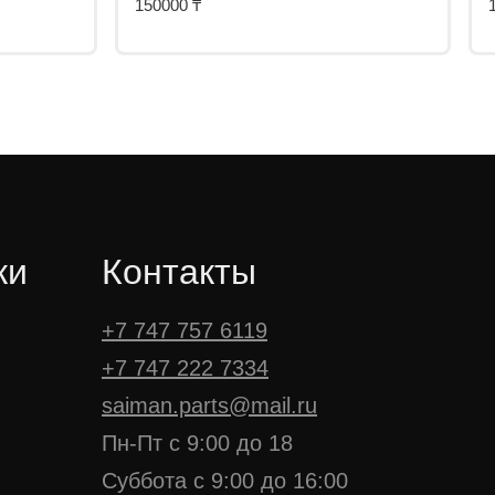
150000
₸
ки
Контакты
+7 747 757 6119
+7 747 222 7334
saiman.parts@mail.ru
Пн-Пт с 9:00 до 18
Суббота с 9:00 до 16:00