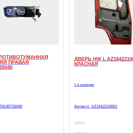
РОТИВОТУМАННАЯ
ДВЕРЬ HW L AZ1642210
ЯЯ ПРАВАЯ
КРАСНАЯ
26040
1 в наличии
Z9100726040
Артикул:
AZ1642210001
Цена