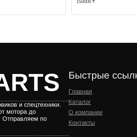
150000
₸
ARTS
Быстрые ссыл
Главная
Каталог
виков и спецтехники.
от мотора до
О компании
. Отправляем по
Контакты