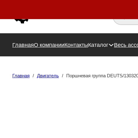
Поиск това
Главная
О компании
Контакты
Каталог
Весь асс
Главная
/
Двигатель
/
Поршневая группа DEUTS/13032