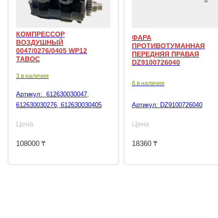
КОМПРЕССОР
ФАРА
ВОЗДУШНЫЙ
ПРОТИВОТУМАННАЯ
0047/0276/0405 WP12
ПЕРЕДНЯЯ ПРАВАЯ
TABOC
DZ9100726040
3 в наличии
6 в наличии
Артикул:
612630030047,
612630030276, 612630030405
Артикул:
DZ9100726040
Цена
Цена
108000
₸
18360
₸