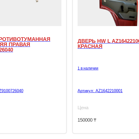
РОТИВОТУМАННАЯ
ДВЕРЬ HW L AZ1642210
ЯЯ ПРАВАЯ
КРАСНАЯ
26040
1 в наличии
Z9100726040
Артикул:
AZ1642210001
Цена
150000
₸