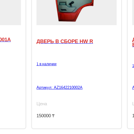
001A
ДВЕРЬ В СБОРЕ HW R
1 в наличии
Артикул:
AZ1642210002A
Цена
150000
₸