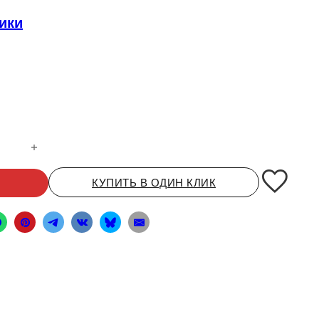
ики
0 черный
КУПИТЬ В ОДИН КЛИК