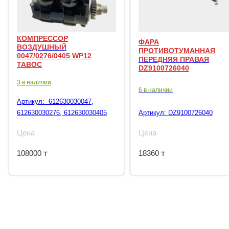
КОМПРЕССОР
ФАРА
ВОЗДУШНЫЙ
ПРОТИВОТУМАННАЯ
0047/0276/0405 WP12
ПЕРЕДНЯЯ ПРАВАЯ
TABOC
DZ9100726040
3 в наличии
6 в наличии
Артикул:
612630030047,
612630030276, 612630030405
Артикул:
DZ9100726040
Цена
Цена
108000
₸
18360
₸