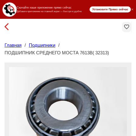
₸ KZT
Главная
/
Подшипники
/
ПОДШИПНИК СРЕДНЕГО МОСТА 7613B( 32313)